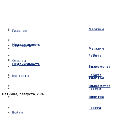
Магазин
Главная
Недвижимость
Стоимость
Магазин
Работа
Отзывы
Недвижимость
Знакомства
Работа
Контакты
Визитка
Знакомства
Газета
Пятница, 7 августа, 2026
Визитка
Газета
Войти