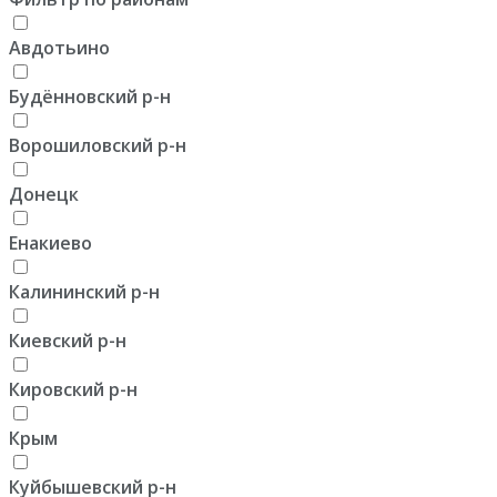
Авдотьино
Будённовский р-н
Ворошиловский р-н
Донецк
Енакиево
Калининский р-н
Киевский р-н
Кировский р-н
Крым
Куйбышевский р-н