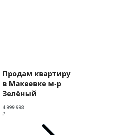
Продам квартиру
в Макеевке м-р
Зелёный
4 999 998
₽