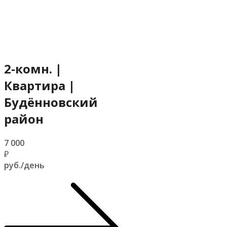
2-комн. |
Квартира |
Будённовский
район
7 000
₽
руб./день