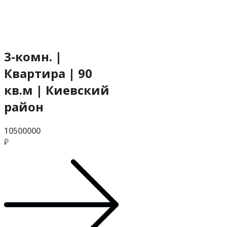
3-комн. |
Квартира | 90
кв.м | Киевский
район
10500000
₽