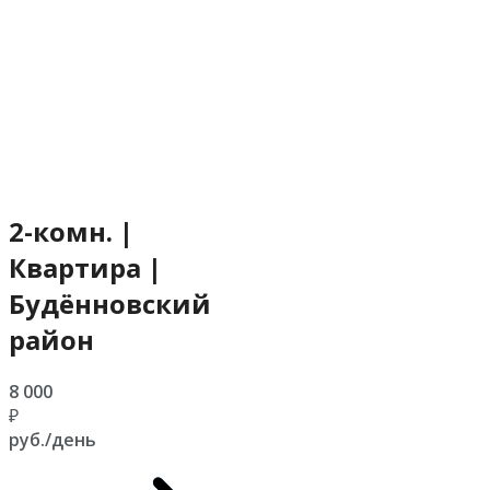
2-комн. |
Квартира |
Будённовский
район
8 000
₽
руб./день