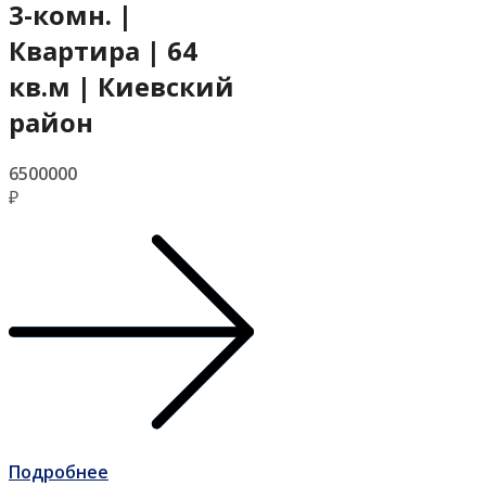
3-комн. |
Квартира | 64
кв.м | Киевский
район
6500000
₽
Подробнее