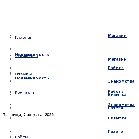
Магазин
Главная
Недвижимость
Стоимость
Магазин
Работа
Отзывы
Недвижимость
Знакомства
Работа
Контакты
Визитка
Знакомства
Газета
Пятница, 7 августа, 2026
Визитка
Газета
Войти