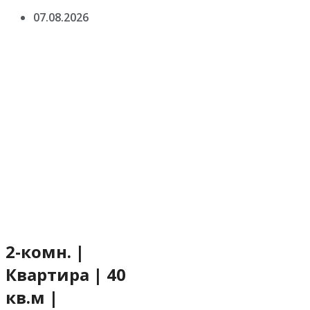
07.08.2026
2-комн. |
Квартира | 40
кв.м |