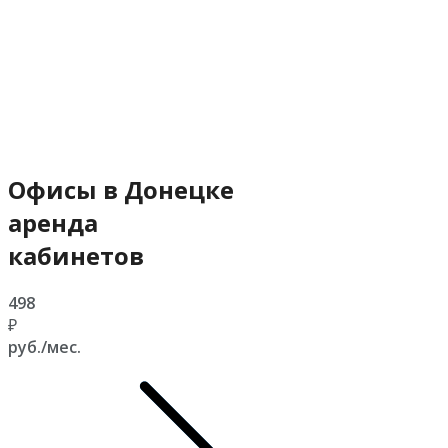
Офисы в Донецке
аренда
кабинетов
498
₽
руб./мес.