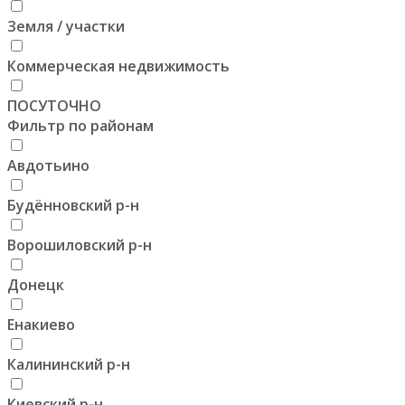
Земля / участки
Коммерческая недвижимость
ПОСУТОЧНО
Фильтр по районам
Авдотьино
Будённовский р-н
Ворошиловский р-н
Донецк
Енакиево
Калининский р-н
Киевский р-н