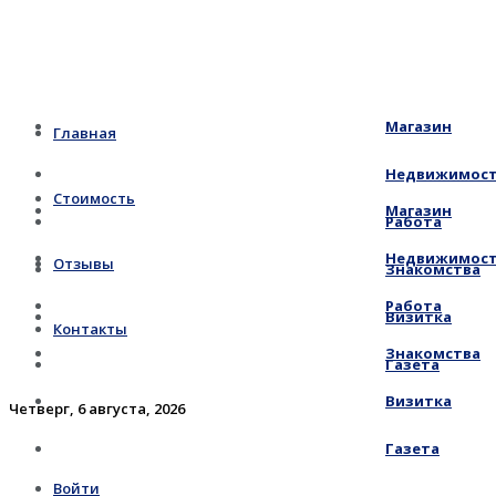
Магазин
Главная
Недвижимос
Стоимость
Магазин
Работа
Недвижимос
Отзывы
Знакомства
Работа
Визитка
Контакты
Знакомства
Газета
Визитка
Четверг, 6 августа, 2026
Газета
Войти