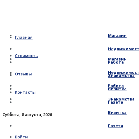
Магазин
Главная
Недвижимос
Стоимость
Магазин
Работа
Недвижимос
Отзывы
Знакомства
Работа
Визитка
Контакты
Знакомства
Газета
Визитка
Суббота, 8 августа, 2026
Газета
Войти