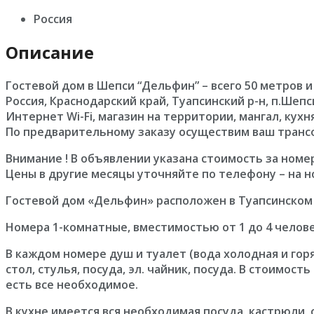
Россия
Описание
Гостевой дом в Шепси “Дельфин” – всего 50 метров и 
Россия, Краснодарский край, Туапсинский р-н, п.Шеп
Интернет Wi-Fi, магазин на территории, мангал, кухн
По предварительному заказу осуществим ваш транс
Внимание ! В объявлении указана стоимость за номер
Цены в другие месяцы уточняйте по телефону – на 
Гостевой дом «Дельфин» расположен в Туапсинском р
Номера 1-комнатные, вместимостью от 1 до 4 челове
В каждом номере душ и туалет (вода холодная и горя
стол, стулья, посуда, эл. чайник, посуда. В стоимос
есть все необходимое.
В кухне имеется вся необходимая посуда, кастрюли, 