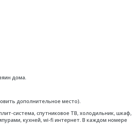
зяин дома.
новить дополнительное место).
сплит-система, спутниковое ТВ, холодильник, шкаф,
мпурами, кухней, wi-fi интернет. В каждом номере