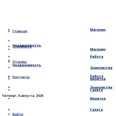
Магазин
Главная
Недвижимость
Стоимость
Магазин
Работа
Отзывы
Недвижимость
Знакомства
Работа
Контакты
Визитка
Знакомства
Газета
Четверг, 6 августа, 2026
Визитка
Газета
Войти