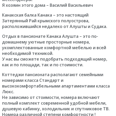
Я хозяин этого дома – Василий Васильевич
Канакская балка Канака – это настоящий
Затерянный Рай крымского полуострова,
расположившийся недалеко от Алушты и Судака.
Отдых в пансионате Канака Алушта – это по-
домашнему уютные просторные номера,
укомплектованные комфортной мебелью и всей
необходимой техникой.
У нас вы сможете подобрать подходящий номер,
как и по площади, так и по стоимости.
Коттеджи пансионата располагают семейными
номерами класса Стандарт и
высококомфортабельными апартаментами класса
Люкс.
Не зависимо от стоимости, номера включают
полный комплект современной удобной мебели,
душевую кабинку, холодильник и спутниковое ТВ.
Номера различной степени комфортности !