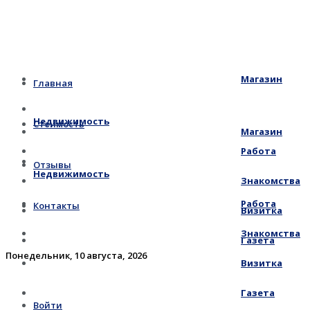
Магазин
Главная
Недвижимость
Стоимость
Магазин
Работа
Отзывы
Недвижимость
Знакомства
Работа
Контакты
Визитка
Знакомства
Газета
Понедельник, 10 августа, 2026
Визитка
Газета
Войти