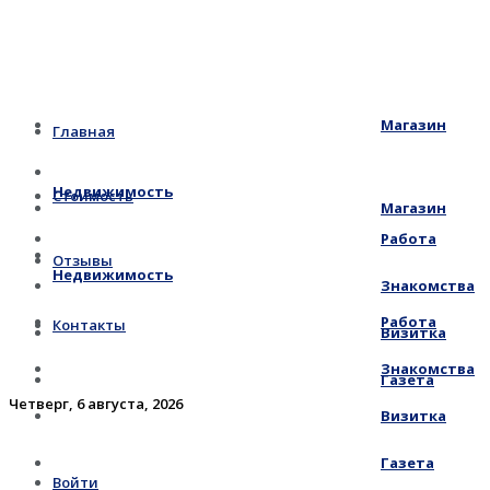
Магазин
Главная
Недвижимость
Стоимость
Магазин
Работа
Отзывы
Недвижимость
Знакомства
Работа
Контакты
Визитка
Знакомства
Газета
Четверг, 6 августа, 2026
Визитка
Газета
Войти