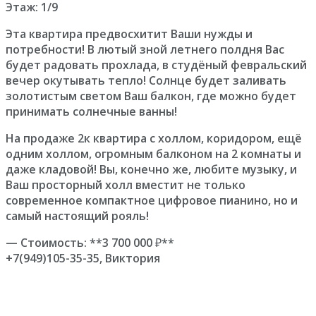
Этаж: 1/9
Эта квартира предвосхитит Ваши нужды и
потребности! В лютый зной летнего полдня Вас
будет радовать прохлада, в студёный февральский
вечер окутывать тепло! Солнце будет заливать
золотистым светом Ваш балкон, где можно будет
принимать солнечные ванны!
На продаже 2к квартира с холлом, коридором, ещё
одним холлом, огромным балконом на 2 комнаты и
даже кладовой! Вы, конечно же, любите музыку, и
Ваш просторный холл вместит не только
современное компактное цифровое пианино, но и
самый настоящий рояль!
— Стоимость: **3 700 000 ₽**
+7(949)105-35-35, Виктория