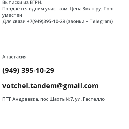
Выписки из ЕГРН.
Продаётся одним участком. Цена 3млн.ру. Торг
уместен
Для связи +7(949)395-10-29 (звонки + Telegram)
Анастасия
(949) 395-10-29
votchel.tandem@gmail.com
ПГТ Андреевка, пос.Шахты№7, ул. Гастелло