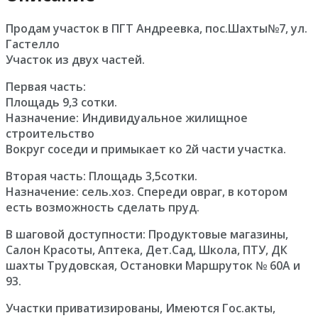
Продам участок в ПГТ Андреевка, пос.Шахты№7, ул.
Гастелло
Участок из двух частей.
Первая часть:
Площадь 9,3 сотки.
Назначение: Индивидуальное жилищное
строительство
Вокруг соседи и примыкает ко 2й части участка.
Вторая часть: Площадь 3,5сотки.
Назначение: сель.хоз. Спереди овраг, в котором
есть возможность сделать пруд.
В шаговой доступности: Продуктовые магазины,
Салон Красоты, Аптека, Дет.Сад, Школа, ПТУ, ДК
шахты Трудовская, Остановки Маршруток № 60А и
93.
Участки приватизированы, Имеются Гос.акты,