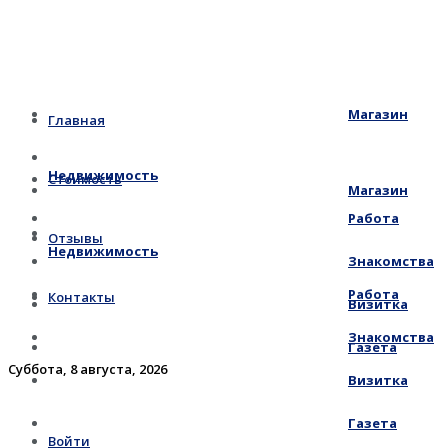
Магазин
Главная
Недвижимость
Стоимость
Магазин
Работа
Отзывы
Недвижимость
Знакомства
Работа
Контакты
Визитка
Знакомства
Газета
Суббота, 8 августа, 2026
Визитка
Газета
Войти