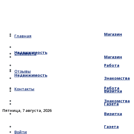
Магазин
Главная
Недвижимость
Стоимость
Магазин
Работа
Отзывы
Недвижимость
Знакомства
Работа
Контакты
Визитка
Знакомства
Газета
Пятница, 7 августа, 2026
Визитка
Газета
Войти