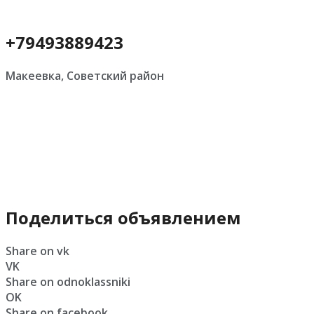
+79493889423
Макеевка, Советский район
Поделиться объявлением
Share on vk
VK
Share on odnoklassniki
OK
Share on facebook