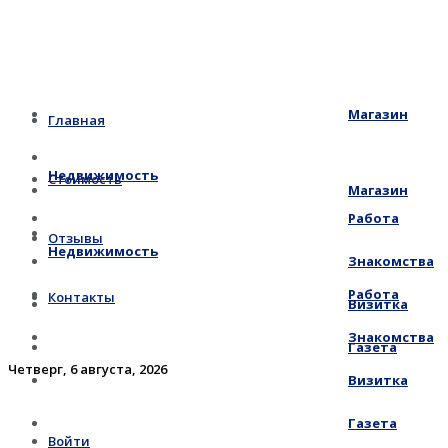
Магазин
Главная
Недвижимость
Стоимость
Магазин
Работа
Отзывы
Недвижимость
Знакомства
Работа
Контакты
Визитка
Знакомства
Газета
Четверг, 6 августа, 2026
Визитка
Газета
Войти