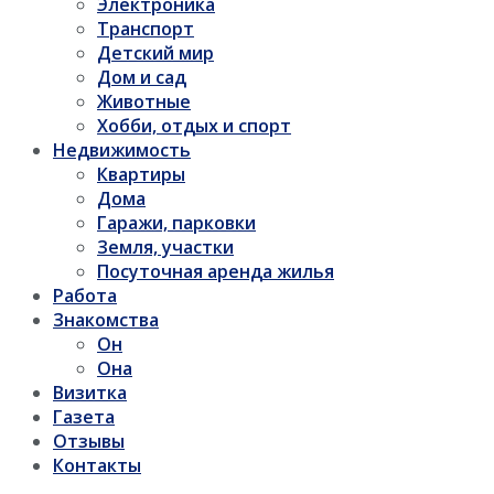
Электроника
Транспорт
Детский мир
Дом и сад
Животные
Хобби, отдых и спорт
Недвижимость
Квартиры
Дома
Гаражи, парковки
Земля, участки
Посуточная аренда жилья
Работа
Знакомства
Он
Она
Визитка
Газета
Отзывы
Контакты