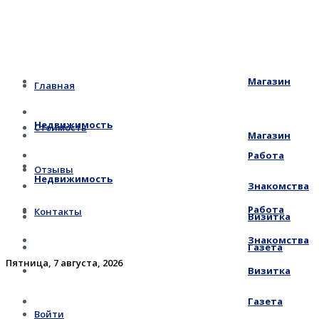
Магазин
Главная
Недвижимость
Стоимость
Магазин
Работа
Отзывы
Недвижимость
Знакомства
Работа
Контакты
Визитка
Знакомства
Газета
Пятница, 7 августа, 2026
Визитка
Газета
Войти