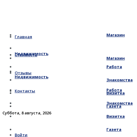
Магазин
Главная
Недвижимость
Стоимость
Магазин
Работа
Отзывы
Недвижимость
Знакомства
Работа
Контакты
Визитка
Знакомства
Газета
Суббота, 8 августа, 2026
Визитка
Газета
Войти