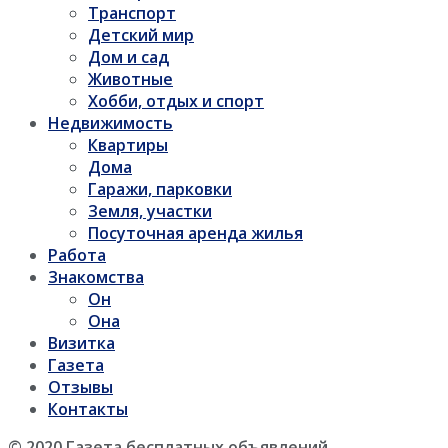
Транспорт
Детский мир
Дом и сад
Животные
Хобби, отдых и спорт
Недвижимость
Квартиры
Дома
Гаражи, парковки
Земля, участки
Посуточная аренда жилья
Работа
Знакомства
Он
Она
Визитка
Газета
Отзывы
Контакты
© 2020 Газета бесплатных объявлений