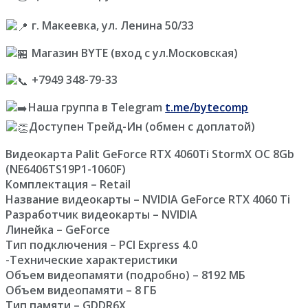
г. Макеевка, ул. Ленина 50/33
Магазин BYTE (вход с ул.Московская)
+7949 348-79-33
Наша группа в Telegram
t.me/bytecomp
Доступен Трейд-Ин (обмен с доплатой)
Видеокарта Palit GeForce RTX 4060Ti StormX OC 8Gb
(NE6406TS19P1-1060F)
Комплектация – Retail
Название видеокарты – NVIDIA GeForce RTX 4060 Ti
Разработчик видеокарты – NVIDIA
Линейка – GeForce
Тип подключения – PCI Express 4.0
-Технические характеристики
Объем видеопамяти (подробно) – 8192 МБ
Объем видеопамяти – 8 ГБ
Тип памяти – GDDR6X