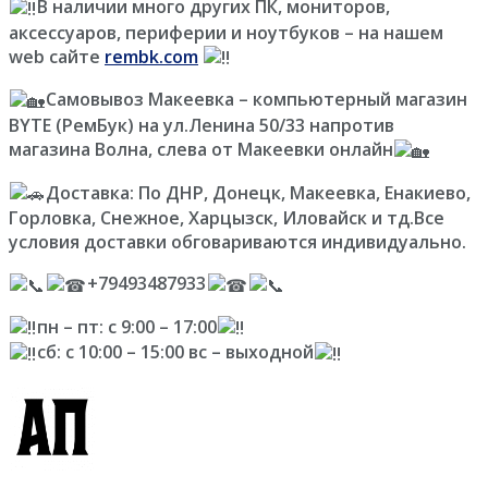
В наличии много других ПК, мониторов,
аксессуаров, периферии и ноутбуков – на нашем
web сайте
rembk.com
Самовывоз Макеевка – компьютерный магазин
BYTE (РемБук) на ул.Ленина 50/33 напротив
магазина Волна, слева от Макеевки онлайн
Доставка: По ДНР, Донецк, Макеевка, Енакиево,
Горловка, Снежное, Харцызск, Иловайск и тд.Все
условия доставки обговариваются индивидуально.
+79493487933
пн – пт: с 9:00 – 17:00
сб: с 10:00 – 15:00 вс – выходной