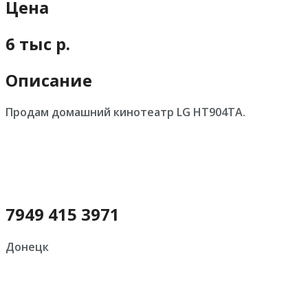
Цена
6 тыс р.
Описание
Продам домашний кинотеатр LG HT904TA.
7949 415 3971
Донецк