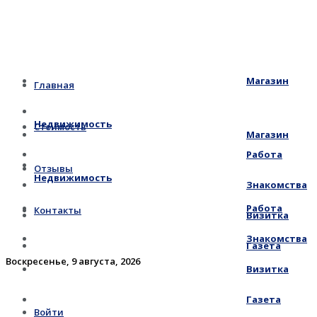
Магазин
Главная
Недвижимость
Стоимость
Магазин
Работа
Отзывы
Недвижимость
Знакомства
Работа
Контакты
Визитка
Знакомства
Газета
Воскресенье, 9 августа, 2026
Визитка
Газета
Войти