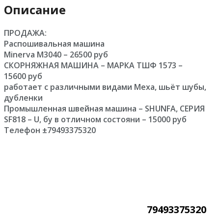
Описание
ПРОДАЖА:
Распошивальная машина
Minerva М3040 – 26500 руб
СКОРНЯЖНАЯ МАШИНА – МАРКА ТШФ 1573 –
15600 руб
работает с различными видами Меха, шьёт шубы,
дубленки
Промышленная швейная машина – SHUNFA, СЕРИЯ
SF818 – U, бу в отличном состояни – 15000 руб
Телефон ±79493375320
79493375320