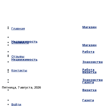
Магазин
Главная
Недвижимость
Стоимость
Магазин
Работа
Отзывы
Недвижимость
Знакомства
Работа
Контакты
Визитка
Знакомства
Газета
Пятница, 7 августа, 2026
Визитка
Газета
Войти