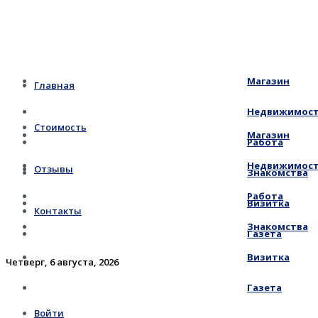
Магазин
Главная
Недвижимос
Стоимость
Магазин
Работа
Недвижимос
Отзывы
Знакомства
Работа
Визитка
Контакты
Знакомства
Газета
Визитка
Четверг, 6 августа, 2026
Газета
Войти