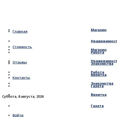
Магазин
Главная
Недвижимос
Стоимость
Магазин
Работа
Недвижимос
Отзывы
Знакомства
Работа
Визитка
Контакты
Знакомства
Газета
Визитка
Суббота, 8 августа, 2026
Газета
Войти