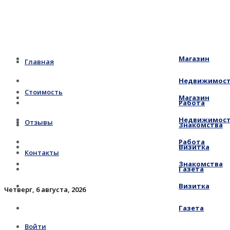
Магазин
Главная
Недвижимос
Стоимость
Магазин
Работа
Недвижимос
Отзывы
Знакомства
Работа
Визитка
Контакты
Знакомства
Газета
Визитка
Четверг, 6 августа, 2026
Газета
Войти