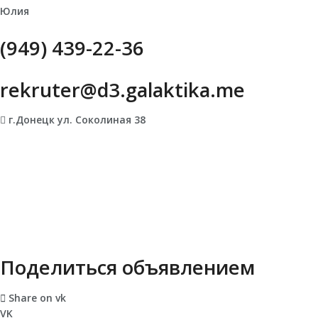
Юлия
(949) 439-22-36
rekruter@d3.galaktika.me
г.Донецк ул. Соколиная 38
Поделиться объявлением
Share on vk
VK