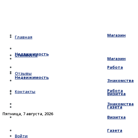
Магазин
Главная
Недвижимость
Стоимость
Магазин
Работа
Отзывы
Недвижимость
Знакомства
Работа
Контакты
Визитка
Знакомства
Газета
Пятница, 7 августа, 2026
Визитка
Газета
Войти