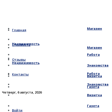
Магазин
Главная
Недвижимость
Стоимость
Магазин
Работа
Отзывы
Недвижимость
Знакомства
Работа
Контакты
Визитка
Знакомства
Газета
Четверг, 6 августа, 2026
Визитка
Газета
Войти