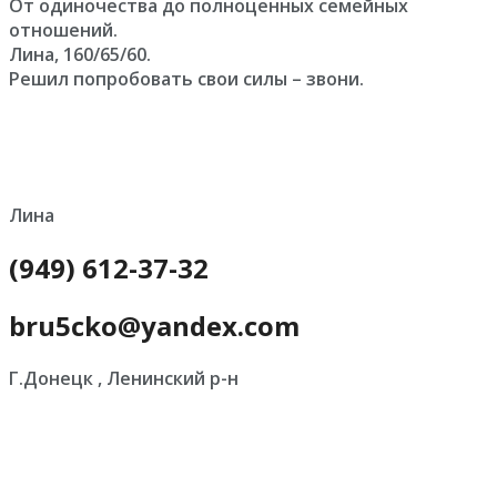
От одиночества до полноценных семейных
отношений.
Лина, 160/65/60.
Решил попробовать свои силы – звони.
Лина
(949) 612-37-32
bru5cko@yandex.com
Г.Донецк , Ленинский р-н