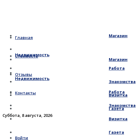
Магазин
Главная
Недвижимость
Стоимость
Магазин
Работа
Отзывы
Недвижимость
Знакомства
Работа
Контакты
Визитка
Знакомства
Газета
Суббота, 8 августа, 2026
Визитка
Газета
Войти