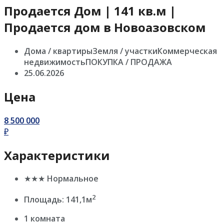
Продается Дом | 141 кв.м |
Продается дом в Новоазовском
Дома / квартирыЗемля / участкиКоммерческая
недвижимостьПОКУПКА / ПРОДАЖА
25.06.2026
Цена
8 500 000
₽
Характеристики
★★★ Нормальное
2
Площадь: 141,1м
1 комната