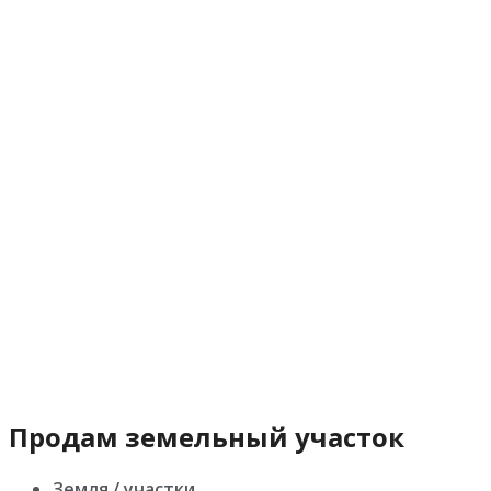
Продам земельный участок
Земля / участки