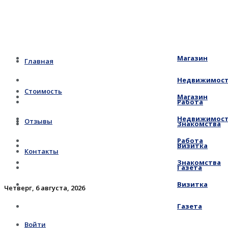
Магазин
Главная
Недвижимос
Стоимость
Магазин
Работа
Недвижимос
Отзывы
Знакомства
Работа
Визитка
Контакты
Знакомства
Газета
Визитка
Четверг, 6 августа, 2026
Газета
Войти