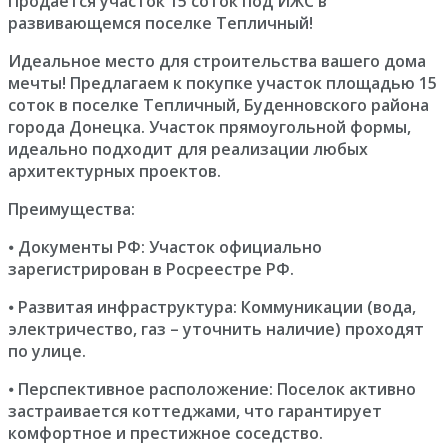
Продается участок 15 соток под ИЖС в
развивающемся поселке Тепличный!
Идеальное место для строительства вашего дома
мечты! Предлагаем к покупке участок площадью 15
соток в поселке Тепличный, Буденновского района
города Донецка. Участок прямоугольной формы,
идеально подходит для реализации любых
архитектурных проектов.
Преимущества:
⦁ Документы РФ: Участок официально
зарегистрирован в Росреестре РФ.
⦁ Развитая инфраструктура: Коммуникации (вода,
электричество, газ – уточнить наличие) проходят
по улице.
⦁ Перспективное расположение: Поселок активно
застраивается коттеджами, что гарантирует
комфортное и престижное соседство.