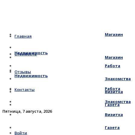
Магазин
Главная
Недвижимость
Стоимость
Магазин
Работа
Отзывы
Недвижимость
Знакомства
Работа
Контакты
Визитка
Знакомства
Газета
Пятница, 7 августа, 2026
Визитка
Газета
Войти