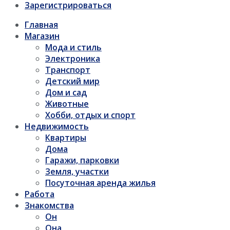
Зарегистрироваться
Главная
Магазин
Мода и стиль
Электроника
Транспорт
Детский мир
Дом и сад
Животные
Хобби, отдых и спорт
Недвижимость
Квартиры
Дома
Гаражи, парковки
Земля, участки
Посуточная аренда жилья
Работа
Знакомства
Он
Она