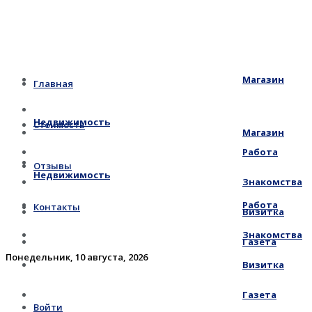
Магазин
Главная
Недвижимость
Стоимость
Магазин
Работа
Отзывы
Недвижимость
Знакомства
Работа
Контакты
Визитка
Знакомства
Газета
Понедельник, 10 августа, 2026
Визитка
Газета
Войти