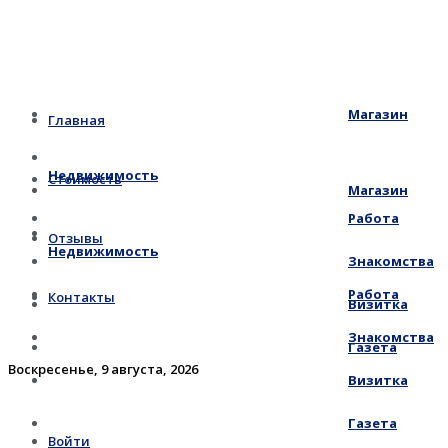
Магазин
Главная
Недвижимость
Стоимость
Магазин
Работа
Отзывы
Недвижимость
Знакомства
Работа
Контакты
Визитка
Знакомства
Газета
Воскресенье, 9 августа, 2026
Визитка
Газета
Войти