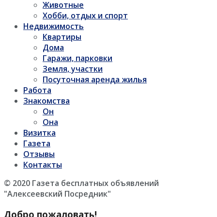
Животные
Хобби, отдых и спорт
Недвижимость
Квартиры
Дома
Гаражи, парковки
Земля, участки
Посуточная аренда жилья
Работа
Знакомства
Он
Она
Визитка
Газета
Отзывы
Контакты
© 2020 Газета бесплатных объявлений
"Алексеевский Посредник"
Добро пожаловать!