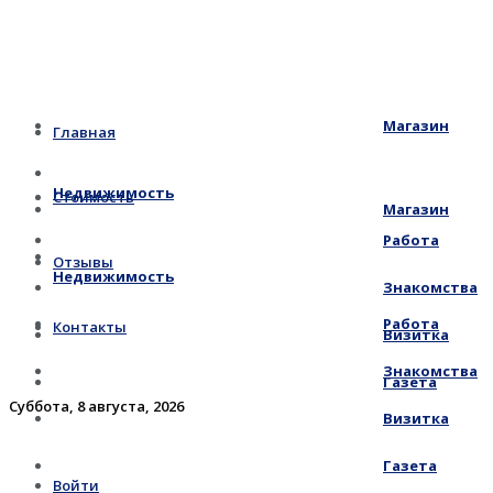
Магазин
Главная
Недвижимость
Стоимость
Магазин
Работа
Отзывы
Недвижимость
Знакомства
Работа
Контакты
Визитка
Знакомства
Газета
Суббота, 8 августа, 2026
Визитка
Газета
Войти