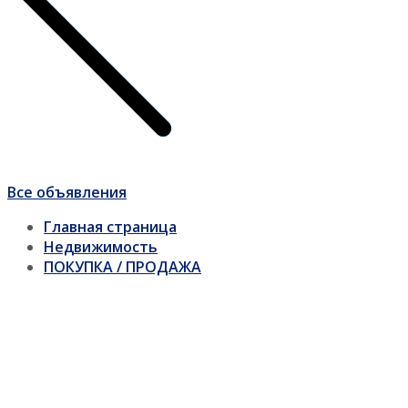
Все объявления
Главная страница
Недвижимость
ПОКУПКА / ПРОДАЖА