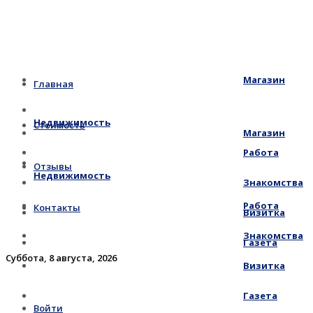
Магазин
Главная
Недвижимость
Стоимость
Магазин
Работа
Отзывы
Недвижимость
Знакомства
Работа
Контакты
Визитка
Знакомства
Газета
Суббота, 8 августа, 2026
Визитка
Газета
Войти