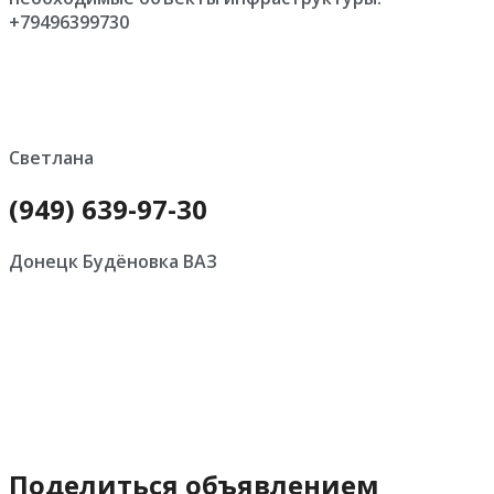
+79496399730
Светлана
(949) 639-97-30
Донецк Будёновка ВАЗ
Поделиться объявлением