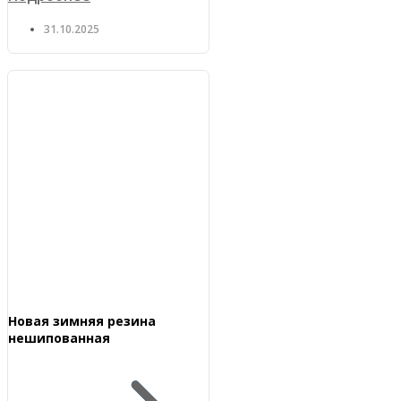
31.10.2025
Новая зимняя резина
нешипованная