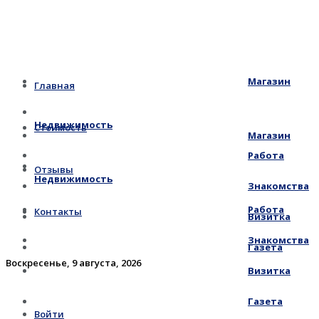
Магазин
Главная
Недвижимость
Стоимость
Магазин
Работа
Отзывы
Недвижимость
Знакомства
Работа
Контакты
Визитка
Знакомства
Газета
Воскресенье, 9 августа, 2026
Визитка
Газета
Войти