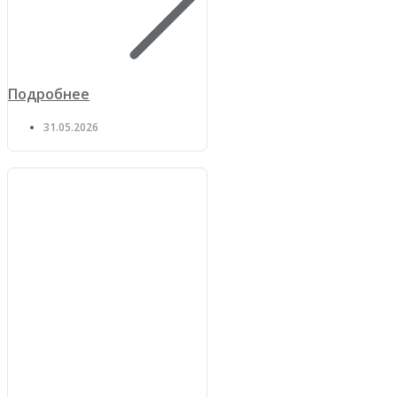
Подробнее
31.05.2026