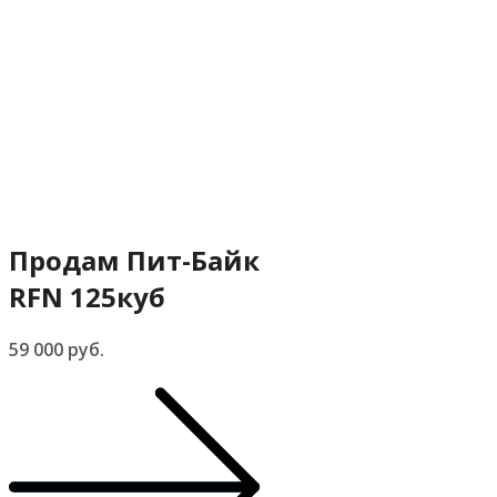
Продам Пит-Байк
RFN 125куб
59 000 руб.