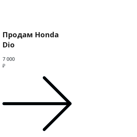
Продам Honda
Dio
7 000
₽