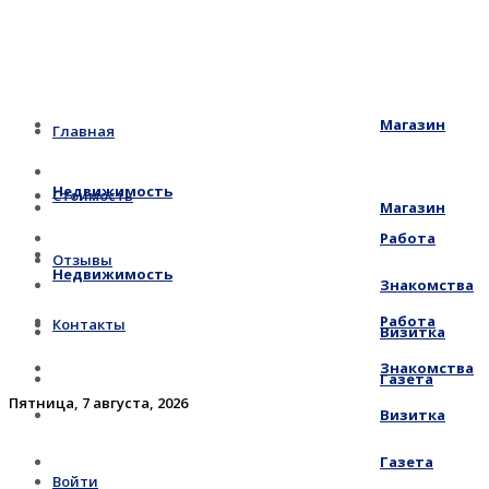
Магазин
Главная
Недвижимость
Стоимость
Магазин
Работа
Отзывы
Недвижимость
Знакомства
Работа
Контакты
Визитка
Знакомства
Газета
Пятница, 7 августа, 2026
Визитка
Газета
Войти