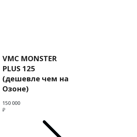
VMC MONSTER
PLUS 125
(дешевле чем на
Озоне)
150 000
₽