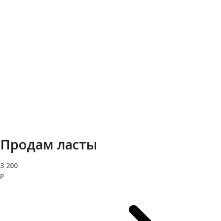
Продам ласты
3 200
₽