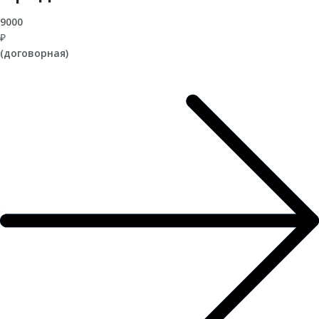
9000
₽
(договорная)