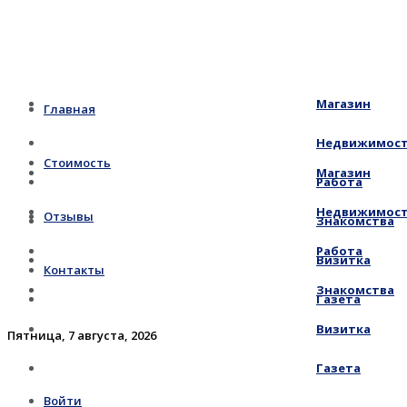
Магазин
Главная
Недвижимос
Стоимость
Магазин
Работа
Недвижимос
Отзывы
Знакомства
Работа
Визитка
Контакты
Знакомства
Газета
Визитка
Пятница, 7 августа, 2026
Газета
Войти