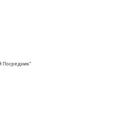
й Посредник"