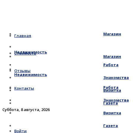
Магазин
Главная
Недвижимость
Стоимость
Магазин
Работа
Отзывы
Недвижимость
Знакомства
Работа
Контакты
Визитка
Знакомства
Газета
Суббота, 8 августа, 2026
Визитка
Газета
Войти