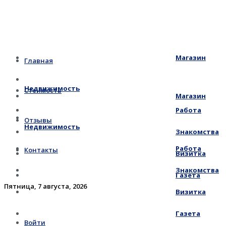
Магазин
Главная
Недвижимость
Стоимость
Магазин
Работа
Отзывы
Недвижимость
Знакомства
Работа
Контакты
Визитка
Знакомства
Газета
Пятница, 7 августа, 2026
Визитка
Газета
Войти