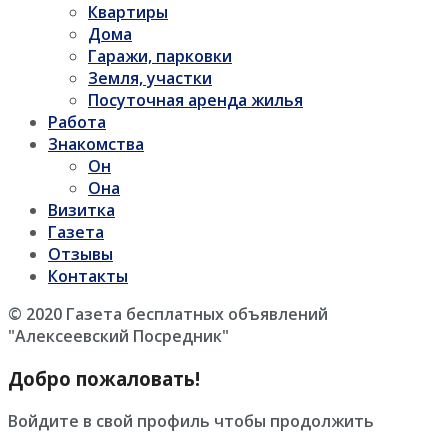
Квартиры
Дома
Гаражи, парковки
Земля, участки
Посуточная аренда жилья
Работа
Знакомства
Он
Она
Визитка
Газета
Отзывы
Контакты
© 2020 Газета бесплатных объявлений
"Алексеевский Посредник"
Добро пожаловать!
Войдите в свой профиль чтобы продолжить