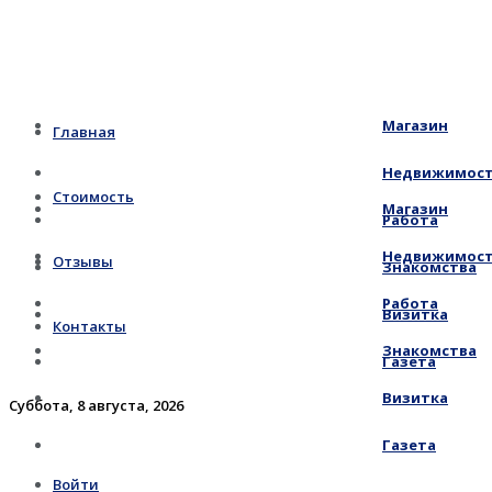
Магазин
Главная
Недвижимос
Стоимость
Магазин
Работа
Недвижимос
Отзывы
Знакомства
Работа
Визитка
Контакты
Знакомства
Газета
Визитка
Суббота, 8 августа, 2026
Газета
Войти