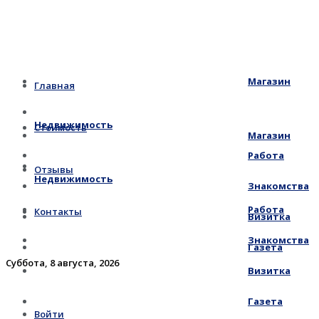
Магазин
Главная
Недвижимость
Стоимость
Магазин
Работа
Отзывы
Недвижимость
Знакомства
Работа
Контакты
Визитка
Знакомства
Газета
Суббота, 8 августа, 2026
Визитка
Газета
Войти