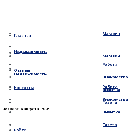
Магазин
Главная
Недвижимость
Стоимость
Магазин
Работа
Отзывы
Недвижимость
Знакомства
Работа
Контакты
Визитка
Знакомства
Газета
Четверг, 6 августа, 2026
Визитка
Газета
Войти