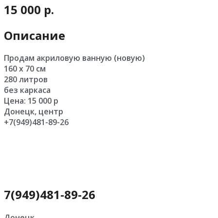
15 000 р.
Описание
Продам акриловую ванную (новую)
160 х 70 см
280 литров
без каркаса
Цена: 15 000 р
Донецк, центр
+7(949)481-89-26
7(949)481-89-26
Донецк