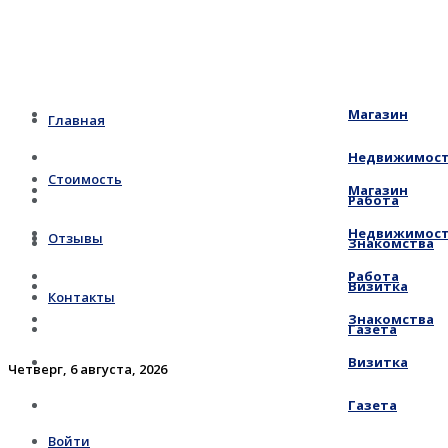
Магазин
Главная
Недвижимос
Стоимость
Магазин
Работа
Недвижимос
Отзывы
Знакомства
Работа
Визитка
Контакты
Знакомства
Газета
Визитка
Четверг, 6 августа, 2026
Газета
Войти