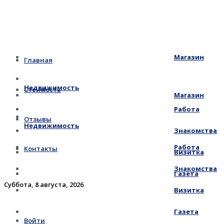
Магазин
Главная
Недвижимость
Стоимость
Магазин
Работа
Отзывы
Недвижимость
Знакомства
Работа
Контакты
Визитка
Знакомства
Газета
Суббота, 8 августа, 2026
Визитка
Газета
Войти