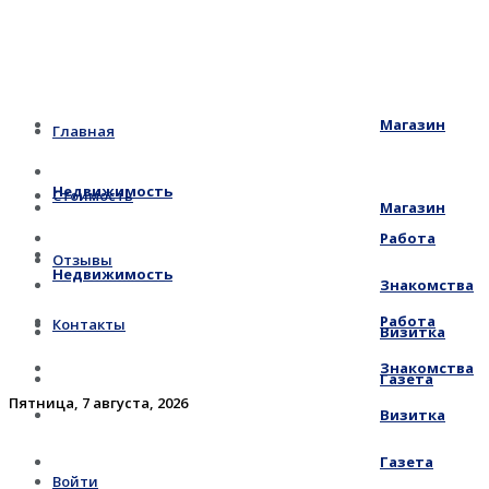
Магазин
Главная
Недвижимость
Стоимость
Магазин
Работа
Отзывы
Недвижимость
Знакомства
Работа
Контакты
Визитка
Знакомства
Газета
Пятница, 7 августа, 2026
Визитка
Газета
Войти