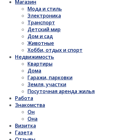
Магазин
Мода и стиль
Электроника
Транспорт
Детский мир
Дом и сад
Животные
Хобби, отдых и спорт
Недвижимость
Квартиры
Дома
Гаражи, парковки
Земля, участки
Посуточная аренда жилья
Работа
Знакомства
Он
Она
Визитка
Газета
Отзывы