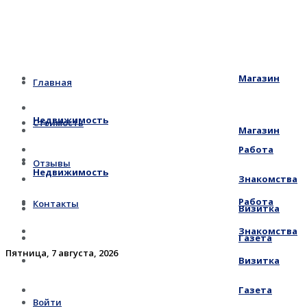
Магазин
Главная
Недвижимость
Стоимость
Магазин
Работа
Отзывы
Недвижимость
Знакомства
Работа
Контакты
Визитка
Знакомства
Газета
Пятница, 7 августа, 2026
Визитка
Газета
Войти