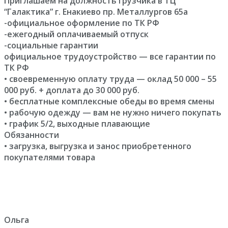
Приглашаем на должность грузчика в ТЦ
“Галактика” г. Енакиево пр. Металлургов 65а
-официальное оформление по ТК РФ
-ежегодный оплачиваемый отпуск
-социальные гарантии
официальное трудоустройство — все гарантии по
ТК РФ
• своевременную оплату труда — оклад 50 000 – 55
000 руб. + доплата до 30 000 руб.
• бесплатные комплексные обеды во время смены
• рабочую одежду — вам не нужно ничего покупать
• график 5/2, выходные плавающие
Обязанности
• загрузка, выгрузка и занос приобретенного
покупателями товара
Ольга