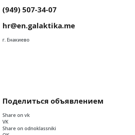
(949) 507-34-07
hr@en.galaktika.me
г. Енакиево
Поделиться объявлением
Share on vk
VK
Share on odnoklassniki
OK