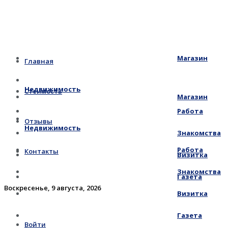
Магазин
Главная
Недвижимость
Стоимость
Магазин
Работа
Отзывы
Недвижимость
Знакомства
Работа
Контакты
Визитка
Знакомства
Газета
Воскресенье, 9 августа, 2026
Визитка
Газета
Войти