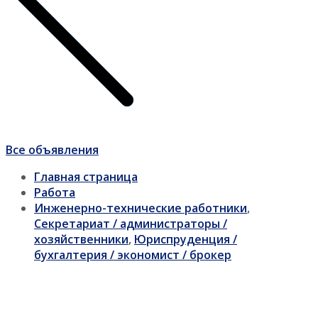
Все объявления
Главная страница
Работа
Инженерно-технические работники
,
Секретариат / администраторы /
хозяйственники
,
Юриспруденция /
бухгалтерия / экономист / брокер