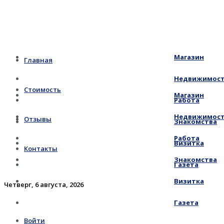
Магазин
Главная
Недвижимос
Стоимость
Магазин
Работа
Недвижимос
Отзывы
Знакомства
Работа
Визитка
Контакты
Знакомства
Газета
Визитка
Четверг, 6 августа, 2026
Газета
Войти