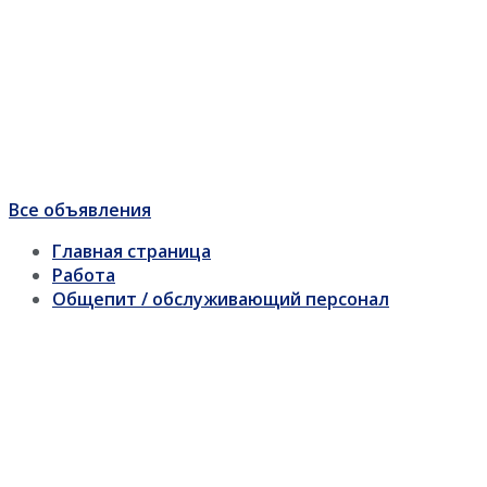
Все объявления
Главная страница
Работа
Общепит / обслуживающий персонал