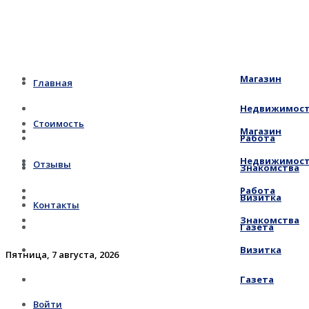
Магазин
Главная
Недвижимос
Стоимость
Магазин
Работа
Недвижимос
Отзывы
Знакомства
Работа
Визитка
Контакты
Знакомства
Газета
Визитка
Пятница, 7 августа, 2026
Газета
Войти