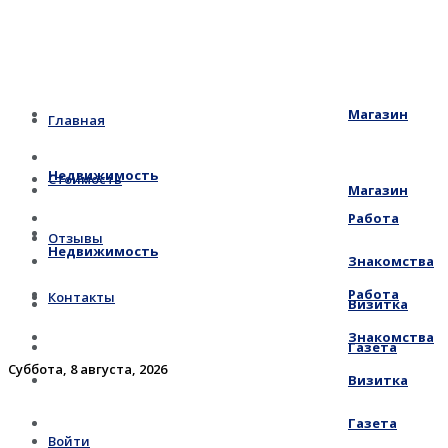
Магазин
Главная
Недвижимость
Стоимость
Магазин
Работа
Отзывы
Недвижимость
Знакомства
Работа
Контакты
Визитка
Знакомства
Газета
Суббота, 8 августа, 2026
Визитка
Газета
Войти