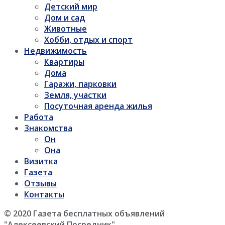
Детский мир
Дом и сад
Животные
Хобби, отдых и спорт
Недвижимость
Квартиры
Дома
Гаражи, парковки
Земля, участки
Посуточная аренда жилья
Работа
Знакомства
Он
Она
Визитка
Газета
Отзывы
Контакты
© 2020 Газета бесплатных объявлений
"Алексеевский Посредник"