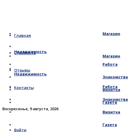
Магазин
Главная
Недвижимость
Стоимость
Магазин
Работа
Отзывы
Недвижимость
Знакомства
Работа
Контакты
Визитка
Знакомства
Газета
Воскресенье, 9 августа, 2026
Визитка
Газета
Войти