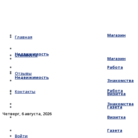
Магазин
Главная
Недвижимость
Стоимость
Магазин
Работа
Отзывы
Недвижимость
Знакомства
Работа
Контакты
Визитка
Знакомства
Газета
Четверг, 6 августа, 2026
Визитка
Газета
Войти